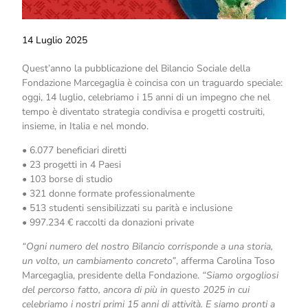
14 Luglio 2025
Quest’anno la pubblicazione del Bilancio Sociale della
Fondazione Marcegaglia è coincisa con un traguardo speciale:
oggi, 14 luglio, celebriamo i 15 anni di un impegno che nel
tempo è diventato strategia condivisa e progetti costruiti,
insieme, in Italia e nel mondo.
• 6.077 beneficiari diretti
• 23 progetti in 4 Paesi
• 103 borse di studio
• 321 donne formate professionalmente
• 513 studenti sensibilizzati su parità e inclusione
• 997.234 € raccolti da donazioni private
“Ogni numero del nostro Bilancio corrisponde a una storia,
un volto, un cambiamento concreto”
, afferma Carolina Toso
Marcegaglia, presidente della Fondazione.
“Siamo orgogliosi
del percorso fatto, ancora di più in questo 2025 in cui
celebriamo i nostri primi 15 anni di attività. E siamo pronti a