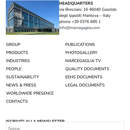
HEADQUARTERS
via Bresciani, 16 46040 Gazoldo
degli Ippoliti Mantova – Italy
phone +39 0376 685 1
info@marcegaglia.com
GROUP
PUBLICATIONS
PRODUCTS
PHOTOGALLERY
INDUSTRIES
MARCEGAGLIA TV
PEOPLE
QUALITY DOCUMENTS
SUSTAINABILITY
EEHS DOCUMENTS
NEWS & PRESS
LEGAL DOCUMENTS
WORLDWIDE PRESENCE
CONTACTS
ISCRIVITI ALLA NEWSLETTER
Nome