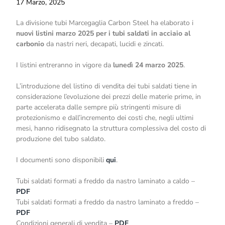
17 Marzo, 2025
La divisione tubi Marcegaglia Carbon Steel ha elaborato i
nuovi listini marzo 2025 per i tubi saldati in acciaio al
carbonio
da nastri neri, decapati, lucidi e zincati.
I listini entreranno in vigore da
lunedì 24 marzo 2025
.
L’introduzione del listino di vendita dei tubi saldati tiene in
considerazione l’evoluzione dei prezzi delle materie prime, in
parte accelerata dalle sempre più stringenti misure di
protezionismo e dall’incremento dei costi che, negli ultimi
mesi, hanno ridisegnato la struttura complessiva del costo di
produzione del tubo saldato.
I documenti sono disponibili
qui
.
Tubi saldati formati a freddo da nastro laminato a caldo –
PDF
Tubi saldati formati a freddo da nastro laminato a freddo –
PDF
Condizioni generali di vendita –
PDF