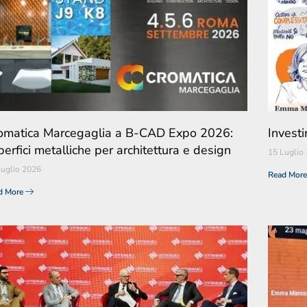
omatica Marcegaglia a B-CAD Expo 2026:
Investi
perfici metalliche per architettura e design
15 Luglio
Luglio 2026
Read Mor
d More