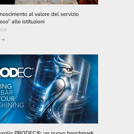
noscimento al valore del servizio
ioso” alle istituzioni
2026
e
gaglia PRODEC®: un nuovo benchmark