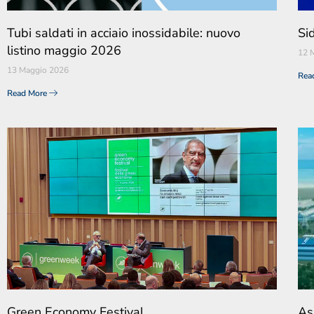
Tubi saldati in acciaio inossidabile: nuovo
Si
listino maggio 2026
12 
13 Maggio 2026
Rea
Read More
Green Economy Festival
Ass