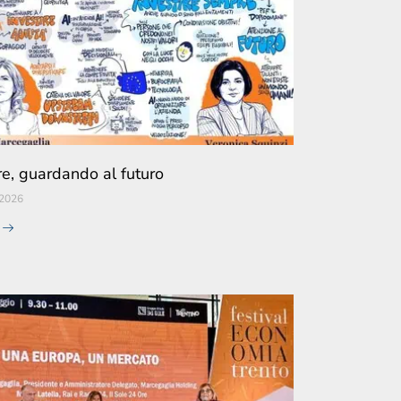
re, guardando al futuro
 2026
e