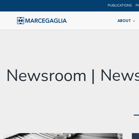
PUBLICATIONS
P
ABOUT
Newsroom |
New