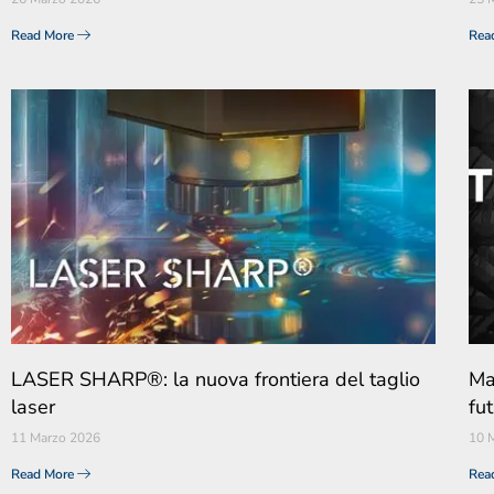
Read More
Rea
LASER SHARP®: la nuova frontiera del taglio
Ma
laser
fut
11 Marzo 2026
10 
Read More
Rea