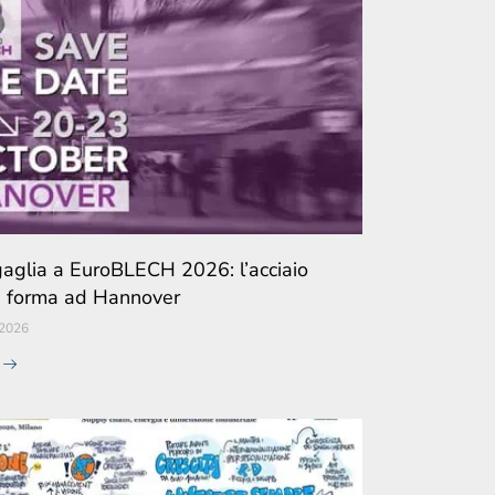
aglia a EuroBLECH 2026: l’acciaio
 forma ad Hannover
 2026
e