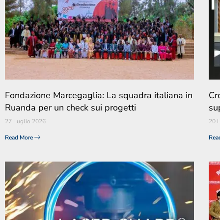
Fondazione Marcegaglia: La squadra italiana in
Cr
Ruanda per un check sui progetti
su
27 Luglio 2026
20 
Read More
Rea