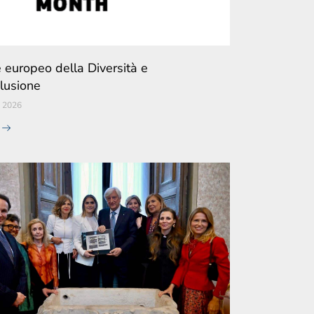
e europeo della Diversità e
clusione
 2026
e