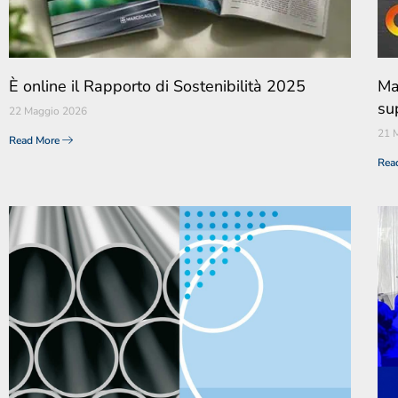
È online il Rapporto di Sostenibilità 2025
Ma
sup
22 Maggio 2026
21 
Read More
Rea