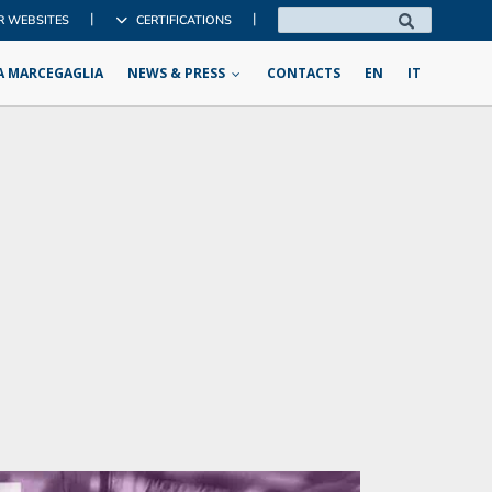
|
|
R WEBSITES
CERTIFICATIONS
A MARCEGAGLIA
NEWS & PRESS
CONTACTS
EN
IT