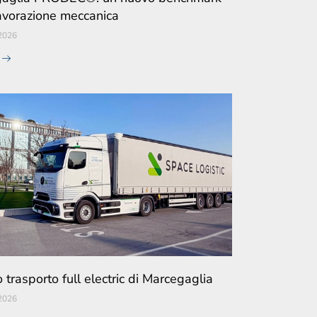
lavorazione meccanica
2026
e
o trasporto full electric di Marcegaglia
2026